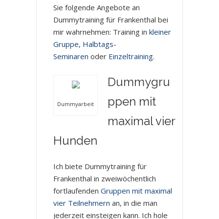
Sie folgende Angebote an
Dummytraining für Frankenthal bei
mir wahrnehmen: Training in
kleiner
Gruppe
,
Halbtags-
Seminaren
oder
Einzeltraining
.
Dummygru
ppen mit
Dummyarbeit
maximal vier
Hunden
Ich biete Dummytraining für
Frankenthal in zweiwöchentlich
fortlaufenden
Gruppen mit maximal
vier Teilnehmern
an, in die man
jederzeit einsteigen kann. Ich hole