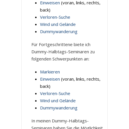
Einweisen
(voran, links, rechts,
back)
Verloren-Suche
Wind und Gelände
Dummywanderung
Für Fortgeschrittene biete ich
Dummy-Halbtags-Seminaren zu
folgenden Schwerpunkten an:
Markieren
Einweisen
(voran, links, rechts,
back)
Verloren-Suche
Wind und Gelände
Dummywanderung
In meinen Dummy-Halbtags-
Seminaren haben Sie die Möglichkeit,