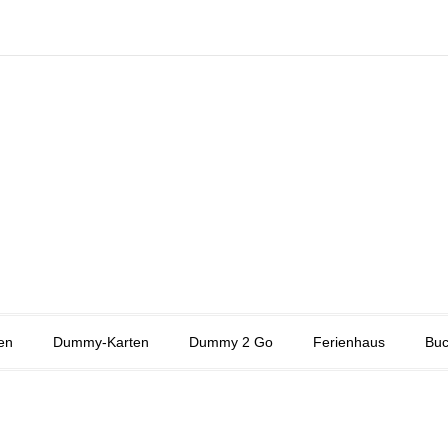
en
Dummy-Karten
Dummy 2 Go
Ferienhaus
Buc