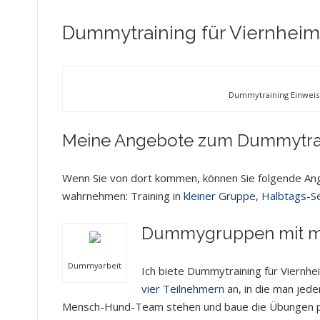
Dummytraining für Viernheim
Dummytraining Einweise
Meine Angebote zum Dummytrai
Wenn Sie von dort kommen, können Sie folgende Ang
wahrnehmen: Training in
kleiner Gruppe
,
Halbtags-S
Dummygruppen mit ma
Dummyarbeit
Ich biete Dummytraining für Viernhe
vier Teilnehmern
an, in die man jeder
Mensch-Hund-Team stehen und baue die Übungen pa