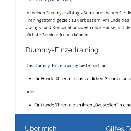
In meinen Dummy-Halbtags-Seminaren haben Sie die 
Trainingsstand gezielt zu verbessern. Am Ende des 
Übungs- und Kombinationsideen nach Hause, mit dene
nächste Seminar freuen können.
Dummy-Einzeltraining
Das
Dummy-Einzeltraining
bietet sich an
für Hundeführer, die aus zeitlichen Gründen an 
oder
für Hundeführer, die an ihren „Baustellen“ in ein
Über mich
Gittes