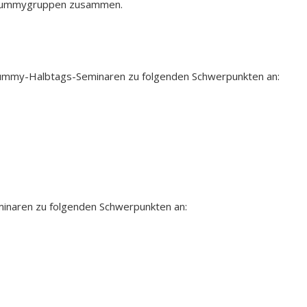
ue Dummygruppen zusammen.
h Dummy-Halbtags-Seminaren zu folgenden Schwerpunkten an:
minaren zu folgenden Schwerpunkten an: