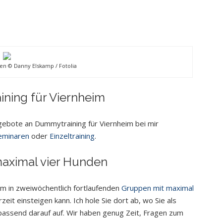
n © Danny Elskamp / Fotolia
ning für Viernheim
ebote an Dummytraining für Viernheim bei mir
eminaren
oder
Einzeltraining
.
ximal vier Hunden
im in zweiwöchentlich fortlaufenden
Gruppen mit maximal
zeit einsteigen kann. Ich hole Sie dort ab, wo Sie als
ssend darauf auf. Wir haben genug Zeit, Fragen zum