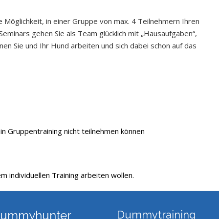
Möglichkeit, in einer Gruppe von max. 4 Teilnehmern Ihren
Seminars gehen Sie als Team glücklich mit „Hausaufgaben“,
n Sie und Ihr Hund arbeiten und sich dabei schon auf das
ein Gruppentraining nicht teilnehmen können
em individuellen Training arbeiten wollen.
 Dummyhunter
Dummytraining