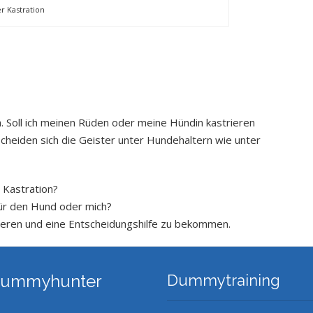
r Kastration
. Soll ich meinen Rüden oder meine Hündin kastrieren
scheiden sich die Geister unter Hundehaltern wie unter
 Kastration?
für den Hund oder mich?
mieren und eine Entscheidungshilfe zu bekommen.
 Dummyhunter
Dummytraining