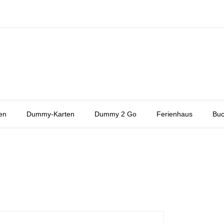
en
Dummy-Karten
Dummy 2 Go
Ferienhaus
Buc