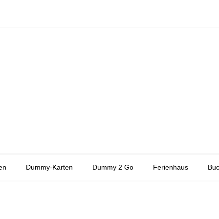
en
Dummy-Karten
Dummy 2 Go
Ferienhaus
Buc