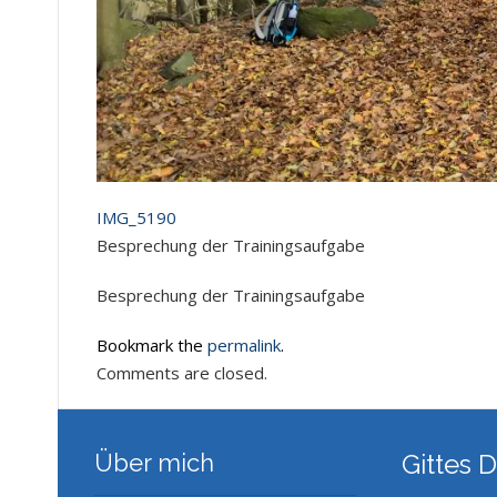
IMG_5190
Besprechung der Trainingsaufgabe
Besprechung der Trainingsaufgabe
Bookmark the
permalink
.
Comments are closed.
Über mich
Gittes